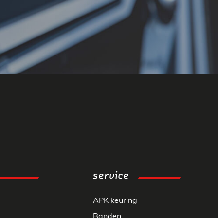
service
APK keuring
Banden