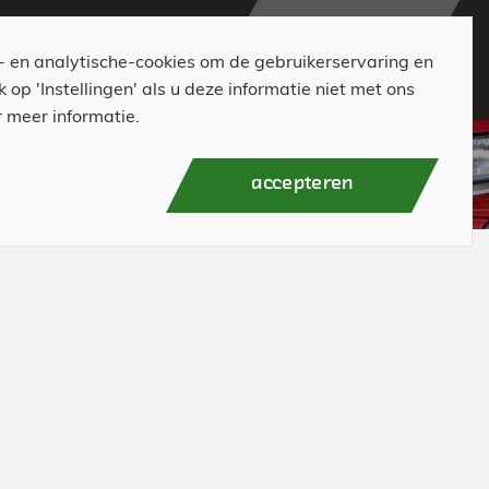
ivate Lease
Contact
046 - 4200695
- en analytische-cookies om de gebruikerservaring en
 op 'Instellingen' als u deze informatie niet met ons
 meer informatie.
accepteren