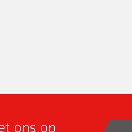
t ons op